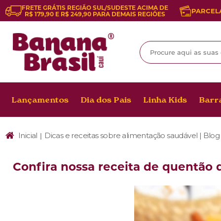
FRETE GRÁTIS REGIÃO SUL/SUDESTE ACIMA DE
PARCELA
R$ 179,90 E R$ 249,90 PARA DEMAIS REGIÕES
Lançamentos
Dia dos Pais
Linha Kids
Barra
Inicial
Dicas e receitas sobre alimentação saudável | Blog
|
Confira nossa receita de quentão d