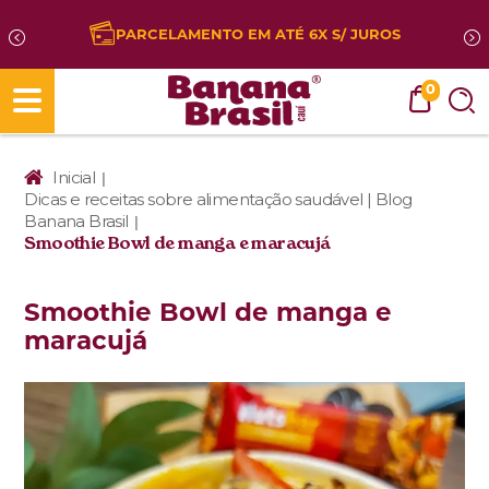
ELAMENTO EM ATÉ 6X S/ JUROS
5%
0
Inicial
|
Dicas e receitas sobre alimentação saudável | Blog
Banana Brasil
|
Smoothie Bowl de manga e maracujá
Smoothie Bowl de manga e
maracujá