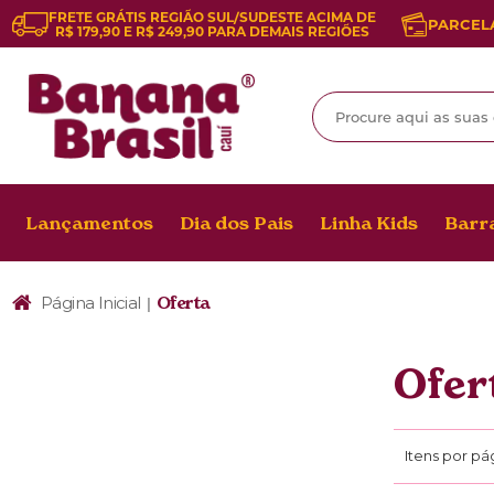
FRETE GRÁTIS REGIÃO SUL/SUDESTE ACIMA DE
PARCELA
R$ 179,90 E R$ 249,90 PARA DEMAIS REGIÕES
Lançamentos
Dia dos Pais
Linha Kids
Barra
Página Inicial
Oferta
|
Ofer
Itens por pá