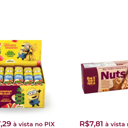
,29
R$7,81
à vista no PIX
à vista