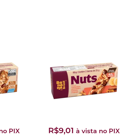
R$9,01
 no PIX
à vista no PIX