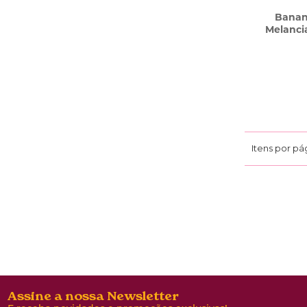
Banana
Melanci
Itens por pá
Assine a nossa Newsletter