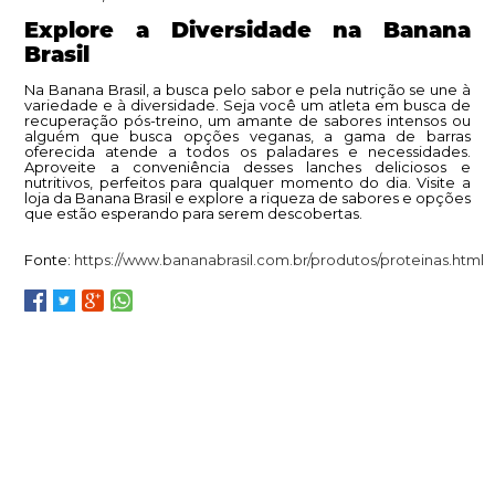
Explore a Diversidade na Banana
Brasil
Na Banana Brasil, a busca pelo sabor e pela nutrição se une à
variedade e à diversidade. Seja você um atleta em busca de
recuperação pós-treino, um amante de sabores intensos ou
alguém que busca opções veganas, a gama de barras
oferecida atende a todos os paladares e necessidades.
Aproveite a conveniência desses lanches deliciosos e
nutritivos, perfeitos para qualquer momento do dia. Visite a
loja da Banana Brasil e explore a riqueza de sabores e opções
que estão esperando para serem descobertas.
Fonte:
https://www.bananabrasil.com.br/produtos/proteinas.html