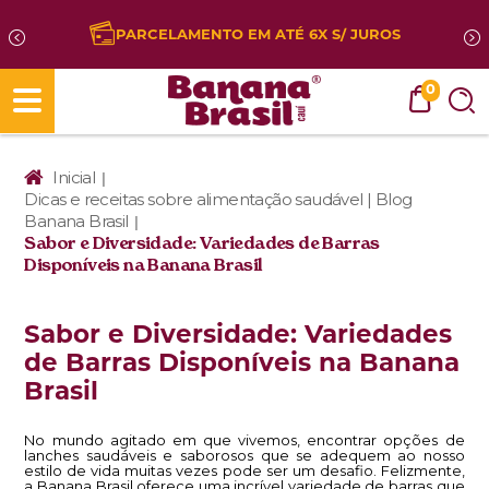
PARCELAMENTO EM ATÉ 6X S/ JUROS
0
Inicial
|
Dicas e receitas sobre alimentação saudável | Blog
Banana Brasil
|
Sabor e Diversidade: Variedades de Barras
Disponíveis na Banana Brasil
Sabor e Diversidade: Variedades
de Barras Disponíveis na Banana
Brasil
No mundo agitado em que vivemos, encontrar opções de
lanches saudáveis e saborosos que se adequem ao nosso
estilo de vida muitas vezes pode ser um desafio. Felizmente,
a Banana Brasil oferece uma incrível variedade de barras que